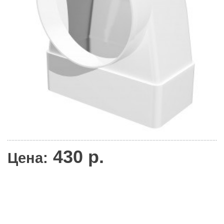
430
р.
Цена: