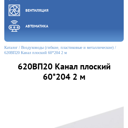
ВЕНТИЛЯЦИЯ
АВТОМАТИКА
Каталог
/
Воздуховоды (гибкие, пластиковые и металлические)
/
620ВП20 Канал плоский 60*204 2 м
620ВП20 Канал плоский
60*204 2 м