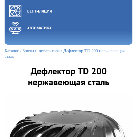
ВЕНТИЛЯЦИЯ
АВТОМАТИКА
Каталог
/
Зонты и дефлектора
/ Дефлектор TD 200 нержавеющая
сталь
Дефлектор TD 200
нержавеющая сталь