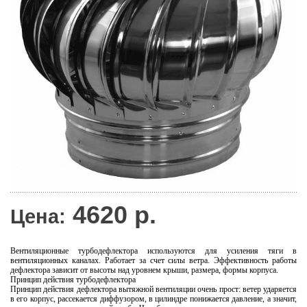
4620
р.
Цена:
Вентиляционные турбодефлектора используются для усиления тяги в
вентиляционных каналах. Работает за счет силы ветра. Эффективность работы
дефлектора зависит от высоты над уровнем крыши, размера, формы корпуса.
Принцип действия турбодефлектора
Принцип действия дефлектора вытяжной вентиляции очень прост: ветер ударяется
в его корпус, рассекается диффузором, в цилиндре понижается давление, а значит,