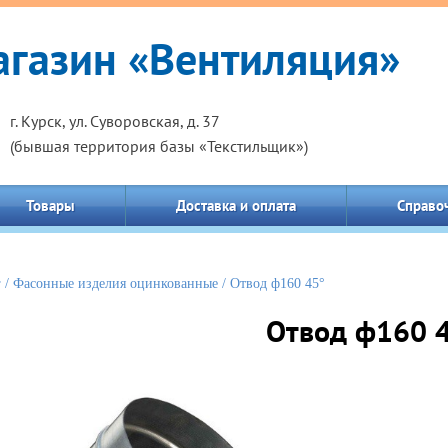
газин «Вентиляция»
г. Курск, ул. Суворовская, д. 37
(бывшая территория базы «Текстильщик»)
Товары
Доставка и оплата
Справо
г
/
Фасонные изделия оцинкованные
/ Отвод ф160 45°
Отвод ф160 