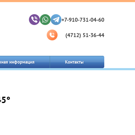
+7-910-731-04-60
(4712) 51-36-44
чная информация
Контакты
45°