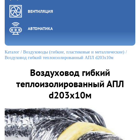
ВЕНТИЛЯЦИЯ
АВТОМАТИКА
Каталог
/
Воздуховоды (гибкие, пластиковые и металлические)
/
Воздуховод гибкий теплоизолированный АПЛ d203х10м
Воздуховод гибкий
теплоизолированный АПЛ
d203х10м