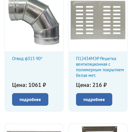
Отвод ф315 90°
П12434МЭР Решетка
вентиляционная с
полимерным покрытием
белая мет.
Цена: 1061 ₽
Цена: 216 ₽
подробнее
подробнее