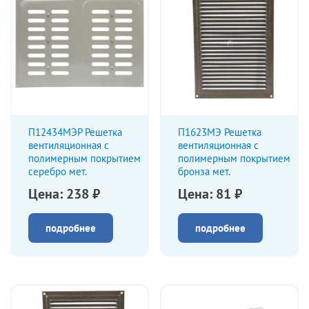
П12434МЭР Решетка
П1623МЭ Решетка
вентиляционная с
вентиляционная с
полимерным покрытием
полимерным покрытием
серебро мет.
бронза мет.
Цена: 238 ₽
Цена: 81 ₽
подробнее
подробнее