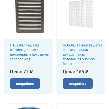
П1623МЭ Решетка
П6060ДП Fision Решетка
вентиляционная с
вентиляционная
полимерным покрытием
декоротивная
серебро мет.
потолочная 595*595
белая
Цена: 72 ₽
Цена: 465 ₽
подробнее
подробнее