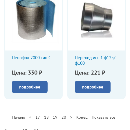
Пенофол 2000 тип С
Переход исп.1 ф125/
ф100
Цена: 330 ₽
Цена: 221 ₽
подробнее
подробнее
Начало
<
17
18
19
20
>
Конец
Показать все